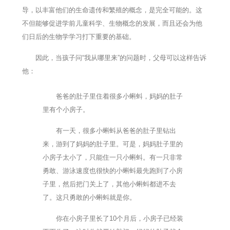
导，以丰富他们的生命遗传和繁殖的概念，是完全可能的。这
不但能够促进学前儿童科学、生物概念的发展，而且还会为他
们日后的生物学学习打下重要的基础。
因此，当孩子问“我从哪里来”的问题时，父母可以这样告诉
他：
爸爸的肚子里住着很多小蝌蚪，妈妈的肚子
里有个小房子。
有一天，很多小蝌蚪从爸爸的肚子里钻出
来，游到了妈妈的肚子里。可是，妈妈肚子里的
小房子太小了，只能住一只小蝌蚪。有一只非常
勇敢、游泳速度也很快的小蝌蚪最先跑到了小房
子里，然后把门关上了，其他小蝌蚪都进不去
了。这只勇敢的小蝌蚪就是你。
你在小房子里长了10个月后，小房子已经装