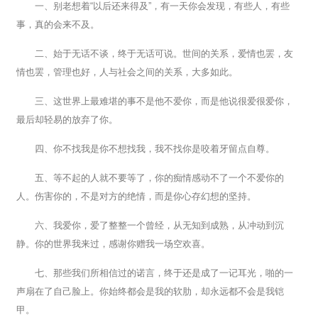
一、别老想着“以后还来得及”，有一天你会发现，有些人，有些
事，真的会来不及。
二、始于无话不谈，终于无话可说。世间的关系，爱情也罢，友
情也罢，管理也好，人与社会之间的关系，大多如此。
三、这世界上最难堪的事不是他不爱你，而是他说很爱很爱你，
最后却轻易的放弃了你。
四、你不找我是你不想找我，我不找你是咬着牙留点自尊。
五、等不起的人就不要等了，你的痴情感动不了一个不爱你的
人。伤害你的，不是对方的绝情，而是你心存幻想的坚持。
六、我爱你，爱了整整一个曾经，从无知到成熟，从冲动到沉
静。你的世界我来过，感谢你赠我一场空欢喜。
七、那些我们所相信过的诺言，终于还是成了一记耳光，啪的一
声扇在了自己脸上。你始终都会是我的软肋，却永远都不会是我铠
甲。