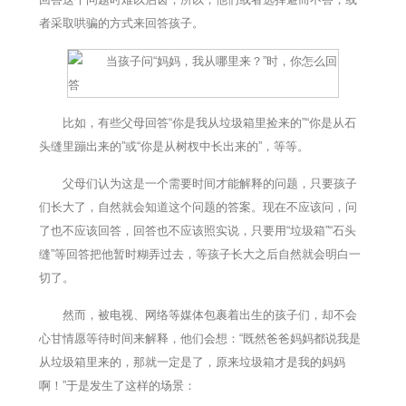
者采取哄骗的方式来回答孩子。
比如，有些父母回答“你是我从垃圾箱里捡来的”“你是从石
头缝里蹦出来的”或“你是从树杈中长出来的”，等等。
父母们认为这是一个需要时间才能解释的问题，只要孩子
们长大了，自然就会知道这个问题的答案。现在不应该问，问
了也不应该回答，回答也不应该照实说，只要用“垃圾箱”“石头
缝”等回答把他暂时糊弄过去，等孩子长大之后自然就会明白一
切了。
然而，被电视、网络等媒体包裹着出生的孩子们，却不会
心甘情愿等待时间来解释，他们会想：“既然爸爸妈妈都说我是
从垃圾箱里来的，那就一定是了，原来垃圾箱才是我的妈妈
啊！”于是发生了这样的场景：