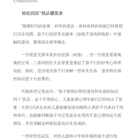
心地如实回答。
轻松回应“我从哪里来
”随着时代的发展，科学的进步，各种各样的传媒已经将我
们完全包围。孩子们也经常在媒体（如电子游戏和电影）中接
触到遗传、繁殖或生殖等概念。
一方面是无限丰富的信息源（刺激），另一方面是遮遮掩
掩的父母，二者间的巨大反差更是激起了孩子们的好奇心和求
知欲。因此，适当地为孩子们讲解一些有关生命、遗传和生殖
的知识是十分必要的。
可能有些父母会问：“孩子能明白那些遗传和生殖的知识
吗？”其实，这个不用担心，儿童发展心理学家们已经给出了答
案：大部分5岁左右的儿童能够知道动物和人类的子代来自于同
种亲代，也能够判断孩子与父母是在生理而不是心理特征方面
相似，并且理解这种相似是由出生造成的。
一些研究也证实，对幼儿园和小学低年级的孩子进行指