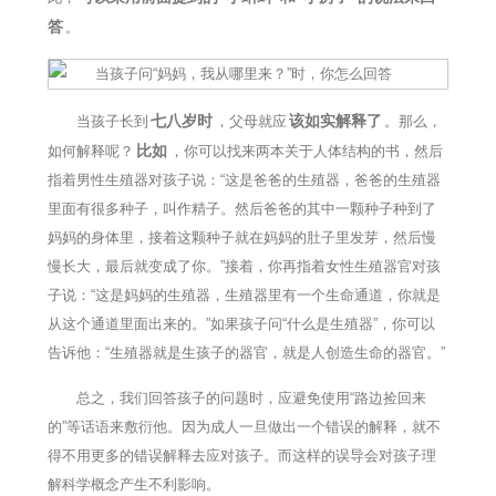
答
。
七八岁时
该如实解释了
当孩子长到
，父母就应
。那么，
比如
如何解释呢？
，你可以找来两本关于人体结构的书，然后
指着男性生殖器对孩子说：“这是爸爸的生殖器，爸爸的生殖器
里面有很多种子，叫作精子。然后爸爸的其中一颗种子种到了
妈妈的身体里，接着这颗种子就在妈妈的肚子里发芽，然后慢
慢长大，最后就变成了你。”接着，你再指着女性生殖器官对孩
子说：“这是妈妈的生殖器，生殖器里有一个生命通道，你就是
从这个通道里面出来的。”如果孩子问“什么是生殖器”，你可以
告诉他：“生殖器就是生孩子的器官，就是人创造生命的器官。”
总之，我们回答孩子的问题时，应避免使用“路边捡回来
的”等话语来敷衍他。因为成人一旦做出一个错误的解释，就不
得不用更多的错误解释去应对孩子。而这样的误导会对孩子理
解科学概念产生不利影响。