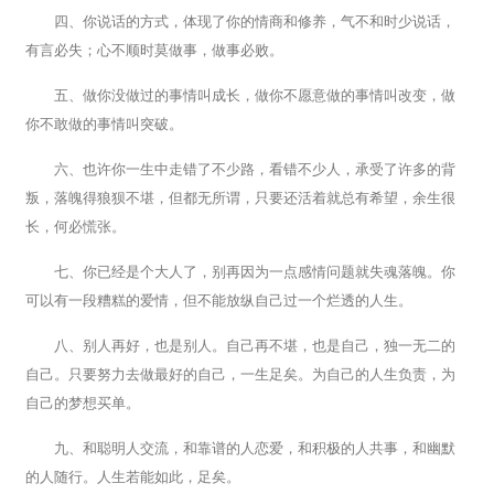
四、你说话的方式，体现了你的情商和修养，气不和时少说话，
有言必失；心不顺时莫做事，做事必败。
五、做你没做过的事情叫成长，做你不愿意做的事情叫改变，做
你不敢做的事情叫突破。
六、也许你一生中走错了不少路，看错不少人，承受了许多的背
叛，落魄得狼狈不堪，但都无所谓，只要还活着就总有希望，余生很
长，何必慌张。
七、你已经是个大人了，别再因为一点感情问题就失魂落魄。你
可以有一段糟糕的爱情，但不能放纵自己过一个烂透的人生。
八、别人再好，也是别人。自己再不堪，也是自己，独一无二的
自己。只要努力去做最好的自己，一生足矣。为自己的人生负责，为
自己的梦想买单。
九、和聪明人交流，和靠谱的人恋爱，和积极的人共事，和幽默
的人随行。人生若能如此，足矣。