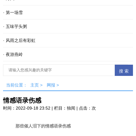
·
第一场雪
·
五味芋头粥
·
风雨之后有彩虹
·
夜游燕岭
当前位置：
主页
>
网报
>
情感语录伤感
时间：2022-09-18 23:52 | 栏目：
独闻
| 点击：
次
那些催人泪下的情感语录伤感