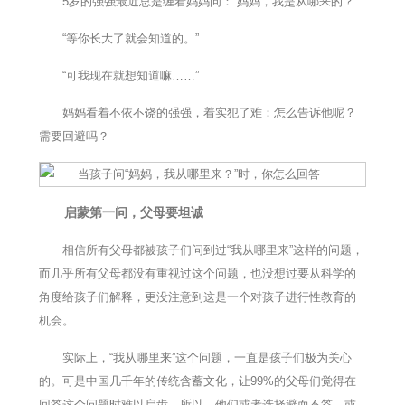
5岁的强强最近总是缠着妈妈问：“妈妈，我是从哪来的？”
“等你长大了就会知道的。”
“可我现在就想知道嘛……”
妈妈看着不依不饶的强强，着实犯了难：怎么告诉他呢？
需要回避吗？
启蒙第一问，父母要坦诚
相信所有父母都被孩子们问到过“我从哪里来”这样的问题，
而几乎所有父母都没有重视过这个问题，也没想过要从科学的
角度给孩子们解释，更没注意到这是一个对孩子进行性教育的
机会。
实际上，“我从哪里来”这个问题，一直是孩子们极为关心
的。可是中国几千年的传统含蓄文化，让99%的父母们觉得在
回答这个问题时难以启齿，所以，他们或者选择避而不答，或