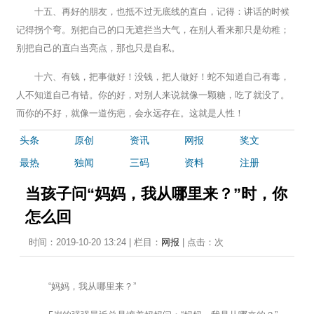
十五、再好的朋友，也抵不过无底线的直白，记得：讲话的时候
记得拐个弯。别把自己的口无遮拦当大气，在别人看来那只是幼稚；
别把自己的直白当亮点，那也只是自私。
十六、有钱，把事做好！没钱，把人做好！蛇不知道自己有毒，
人不知道自己有错。你的好，对别人来说就像一颗糖，吃了就没了。
而你的不好，就像一道伤疤，会永远存在。这就是人性！
头条
原创
资讯
网报
奖文
最热
独闻
三码
资料
注册
当孩子问“妈妈，我从哪里来？”时，你
怎么回
时间：2019-10-20 13:24 | 栏目：
网报
| 点击：
次
“妈妈，我从哪里来？”