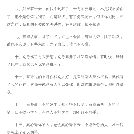
八、如果有一天，你找不到我了，千万不要难过，不是我不爱你
了，也不是你错过我了，而是我终于有了勇气离开，但请你记得，在
这之前，我真的有傻傻的等过你。好喜欢你，知不知道。
九、有些故事，除了回忆，谁也不会留；有些无奈，除了沉默，
谁也不会说；有些东西，除了自己，谁也不会懂。
十、别等伤了再去安慰，别等离开了才知道珍惜。有时候，错过
了现在，就永远永远的没机会了。
十一、我难过的不是你和别人好，是看到别人那么容易，就代替
了我的存在，对我来说没有人可以像你，但对你来说每个人都可以是
我。
十二、有些事，不想发生，却不得不接受；有些东西，不想了
解，却不得不学习；有些人不能失去，却不得不放手。
十三、真心等你的人，总会真心等下去，不愿等你的人，才一转
身就牵了别人的手。