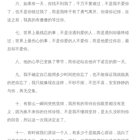
六、如果有一天，你找不到我了，千万不要难过，不是我不爱你
了，也不是你错过我了，而是我终于有了勇气离开。但请你记得，在
这之前，我真的有傻傻的等过你。
七、世界上最残忍的事，不是没遇到爱的人，而是遇到却最终错
过；世界上最伤心的事，不是你爱的人不爱你，而是他爱过你后，最
后却不爱你。
八、他的心早已变换了季节，而你还站在他许下诺言的那一天。
九、我不确定自己能用多少时间把你忘了，也不敢保证我就能真
的把你忘了，我只能像现在这样，不吵不闹，不悲不喜，安安静静的
与你，再无交集。
十、有那么一瞬间突然觉得，我所有的等待在你眼里都没有意
义，因为换不来你的任何珍惜。不是我不懂得坚持，是太久没听到你
的回音，所以这一次我决定走了。
十一、有时候我们原谅一个人，有多少个是能真心原谅，说白了