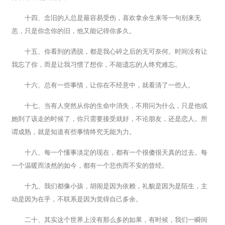
十四、念旧的人总是最容易受伤，喜欢拿余生来等一句别来无
恙，只是你念你的旧，他又能记得你多久。
十五、你看到的洒脱，都是我心碎之后的无可奈何。时间没有让
我忘了你，而是让我习惯了想你，不能遗忘的人终究难忘。
十六、总有一些事情，让你在不经意中，就看清了一些人。
十七、当有人突然从你的生命中消失，不用问为什么，只是他或
她到了该走的时候了，你只需要接受就好，不论朋友，还是恋人。所
谓成熟，就是知道有些事情终究无能为力。
十八、每一个懂事淡定的现在，都有一个很傻很天真的过去。每
一个温暖而淡然的如今，都有一个悲伤而不安的曾经。
十九、我们都像小孩，胡闹是因为依赖，礼貌是因为是陌生，主
动是因为在乎，不联系是因为觉得自己多余。
二十、其实这个世界上没有那么多的如果，有时候，我们一瞬间