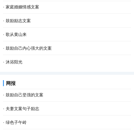
·
家庭婚姻情感文案
·
鼓励励志文案
·
歌从黄山来
·
鼓励自己内心强大的文案
·
沐浴阳光
网报
·
鼓励自己坚强的文案
·
夫妻文案句子励志
·
绿色子午岭