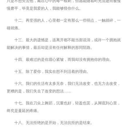
只是不想失去他，藏在心中的每一根刺，但愿能随着时光流逝而被慢
慢磨平，毕竟是我爱的人，我能够怪你什么。
十二、再坚强的人，心里都一定有那么一些弱点，一触就碎，一
碰就痛。
十三、最大的遗憾是，连离开都不能当面说清，或许一个拥抱就
能解决的事情，最后却是没有任何解释的形同陌路。
十四、最难过的是你眉心紧皱，而我却没有拥抱你的理由。
十五、除了爱你，我实在想不到活着的理由。
十六、我们的生活有太多无奈，我们无法改变，也无力去改变，
更糟的是，我们失去了改变的想法……
十七、我在刀尖上舞蹈，沉重也好，轻盈也罢，从脚底到心里，
终究是蔓延的疼痛。
十八、无法拒绝的是开始，无法抗拒的是结束。