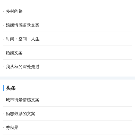
·
乡村的路
·
婚姻情感语录文案
·
时间・空间・人生
·
婚姻文案
·
我从秋的深处走过
头条
·
城市街景情感文案
·
励志鼓励的文案
·
秀秋景